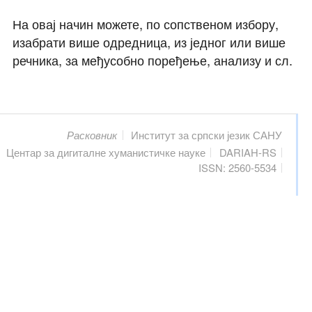
На овај начин можете, по сопственом избору,
изабрати више одредница, из једног или више
речника, за међусобно поређење, анализу и сл.
Расковник
Институт за српски језик САНУ
Центар за дигиталне хуманистичке науке
DARIAH-RS
ISSN: 2560-5534