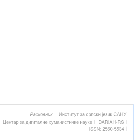
Расковник
Институт за српски језик САНУ
Центар за дигиталне хуманистичке науке
DARIAH-RS
ISSN: 2560-5534